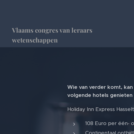
Vlaams congres van leraars
wetenschappen
Wie van verder komt, kan 
volgende hotels genieten
Holiday Inn Express Hasselt
108 Euro per één- 
Continentaal ontbij