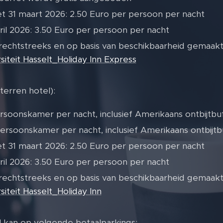
et 31 maart 2026: 2.50 Euro per persoon per nacht
pril 2026: 3.50 Euro per persoon per nacht
echtstreeks en op basis van beschikbaarheid gemaak
siteit Hasselt_Holiday Inn Express
terren hotel):
soonskamer per nacht, inclusief Amerikaans ontbijtbu
rsoonskamer per nacht, inclusief Amerikaans ontbijtb
et 31 maart 2026: 2.50 Euro per persoon per nacht
pril 2026: 3.50 Euro per persoon per nacht
echtstreeks en op basis van beschikbaarheid gemaak
siteit Hasselt_Holiday Inn
el kan op volgende betaalparkings: