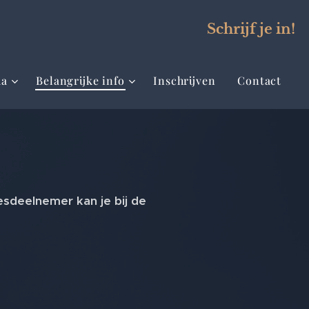
Schrijf je in!
ma
Belangrijke info
Inschrijven
Contact
sdeelnemer kan je bij de