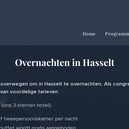
Home
Program
Overnachten in Hasselt
overwegen om in Hasselt te overnachten. Als congre
 van
voordelige tarieven
:
 (ons 3-sterren hotel):
of tweepersoonskamer per nacht
tbuffet wordt gratis aangeboden