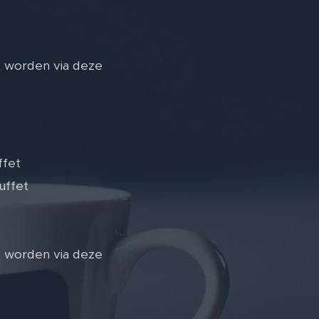
t worden via deze
ffet
uffet
t worden via deze